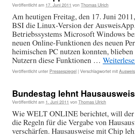
Veröffentlicht am
17. Juni 2011
von
Thomas Ulrich
Am heutigen Freitag, den 17. Juni 2011,
BSI die Linux-Version der AusweisApp
Betriebssystems Microsoft Windows bere
neuen Online-Funktionen des neuen Pe
heimischen PC nutzen konnten, blieben
Nutzern diese Funktionen …
Weiterles
Veröffentlicht unter
Pressespiegel
|
Verschlagwortet mit
Auswei
Bundestag lehnt Hausausweis
Veröffentlicht am
1. Juni 2011
von
Thomas Ulrich
Wie WELT ONLINE berichtet, will der
die Regeln für die Vergabe von Hausaus
verschärfen. Hausausweise mit Chip leh