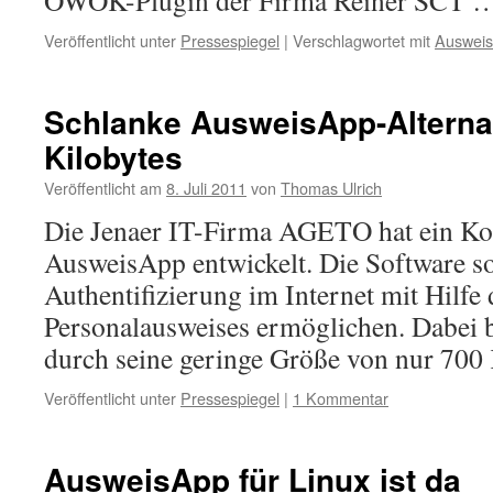
OWOK-Plugin der Firma Reiner SCT
Veröffentlicht unter
Pressespiegel
|
Verschlagwortet mit
Auswei
Schlanke AusweisApp-Alternat
Kilobytes
Veröffentlicht am
8. Juli 2011
von
Thomas Ulrich
Die Jenaer IT-Firma AGETO hat ein Ko
AusweisApp entwickelt. Die Software so
Authentifizierung im Internet mit Hilfe
Personalausweises ermöglichen. Dabei 
durch seine geringe Größe von nur 700 
Veröffentlicht unter
Pressespiegel
|
1 Kommentar
AusweisApp für Linux ist da