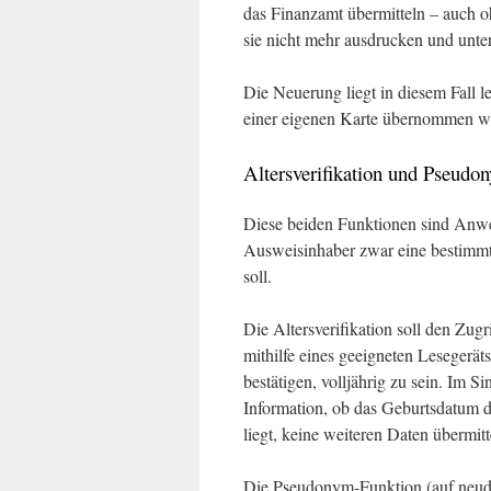
das Finanzamt übermitteln – auch o
sie nicht mehr ausdrucken und unters
Die Neuerung liegt in diesem Fall l
einer eigenen Karte übernommen w
Altersverifikation und Pseudo
Diese beiden Funktionen sind Anwe
Ausweisinhaber zwar eine bestimmt
soll.
Die Altersverifikation soll den Zu
mithilfe eines geeigneten Leseger
bestätigen, volljährig zu sein. Im 
Information, ob das Geburtsdatum 
liegt, keine weiteren Daten übermitte
Die Pseudonym-Funktion (auf neudeu