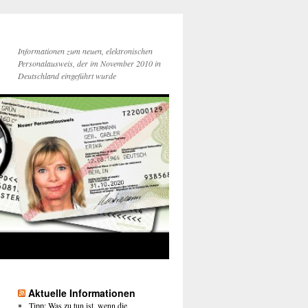
Informationen zum neuen, elektronischen
Personalausweis, der im November 2010 in
Deutschland eingeführt wurde
Aktuelle Informationen
Tipp: Was zu tun ist, wenn die