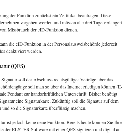
ng der Funktion zunächst ein Zertifikat beantragen. Diese
ternehmen vergeben werden und müssen alle drei Tage verlängert
 von Missbrauch der eID-Funktion dienen.
nn die eID-Funktion in der Personalausweisbehörde jederzeit
nlos deaktiviert werden.
gnatur (QES)
n Signatur soll der Abschluss rechtsgültiger Verträge über das
ehördengänge soll man so über das Internet erledigen können (E-
ale Pendant zur handschriftlichen Unterschrift. Bisher benötigt
ignatur eine Signaturkarte. Zukünftig soll die Signatur auf dem
 und so die Signaturkarte überflüssig machen.
atur ist jedoch keine neue Funktion. Bereits heute können Sie Ihre
ilfe der ELSTER-Software mit einer QES signieren und digital an