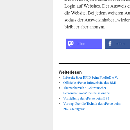
Login auf Websites. Der Ausweis e
die Website. Bei jedem weiteren Au
sodass der Ausweisinhaber „wiedere
bleibt er aber anonym.
teilen
teilen
Weiterlesen
Infoseite über RFID beim FoeBuD e.V.
Offizielle ePerso-Infowebsite des BMI
Themenbereich "Elektronischer
Personalausweis" bei heise online
Vorstellung des ePerso beim BSI
Vortrag über die Technik des ePerso beim
26C3-Kongress