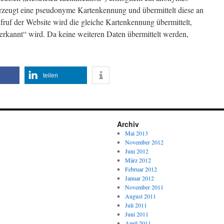
rzeugt eine pseudonyme Kartenkennung und übermittelt diese an
fruf der Website wird die gleiche Kartenkennung übermittelt,
rkannt“ wird. Da keine weiteren Daten übermittelt werden,
teilen
Archiv
Mai 2013
November 2012
Juni 2012
März 2012
Februar 2012
Januar 2012
November 2011
August 2011
Juli 2011
Juni 2011
April 2011