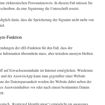
hne elektronischen Personalausweis. In diesem Fall müssen Sie
chreiben, da eine Signierung die Unterschrift ersetzt.
ediglich darin, dass die Speicherung der Signatur nicht mehr von
ird.
nym-Funktion
ndungen der eID-Funktion für den Fall, dass der
e Information übermitteln muss, aber trotzdem anonym bleiben
griff auf Erwachseneninhalte im Internet ermöglichen. Wiederum
äts und der AusweisApp kann man gegenüber einer Website
Sinne der Datensparsamkeit werden der Website dabei neben der
des Ausweisinhabers vor oder nach einem bestimmten Datum
lt.
tsch „Restricted Identification“) ermöglicht ein anonymes