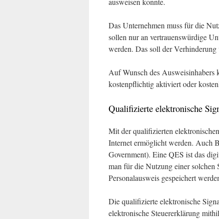
ausweisen konnte.
Das Unternehmen muss für die Nutzu
sollen nur an vertrauenswürdige Un
werden. Das soll der Verhinderung
Auf Wunsch des Ausweisinhabers ka
kostenpflichtig aktiviert oder koste
Qualifizierte elektronische Si
Mit der qualifizierten elektronische
Internet ermöglicht werden. Auch B
Government). Eine QES ist das digit
man für die Nutzung einer solchen S
Personalausweis gespeichert werden
Die qualifizierte elektronische Sign
elektronische Steuererklärung mith