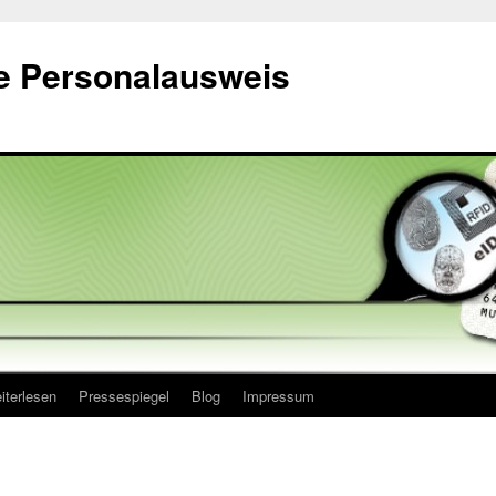
he Personalausweis
iterlesen
Pressespiegel
Blog
Impressum