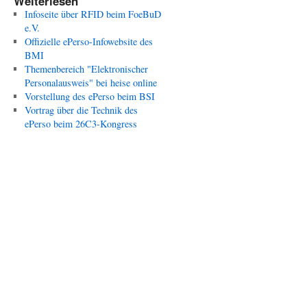
Weiterlesen
Infoseite über RFID beim FoeBuD
e.V.
Offizielle ePerso-Infowebsite des
BMI
Themenbereich "Elektronischer
Personalausweis" bei heise online
Vorstellung des ePerso beim BSI
Vortrag über die Technik des
ePerso beim 26C3-Kongress