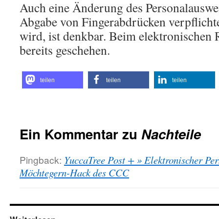
Auch eine Änderung des Personalauswei
Abgabe von Fingerabdrücken verpflicht
wird, ist denkbar. Beim elektronischen R
bereits geschehen.
teilen
teilen
teilen
Ein Kommentar zu
Nachteile
Pingback:
YuccaTree Post + » Elektronischer Pe
Möchtegern-Hack des CCC