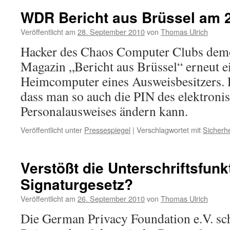
WDR Bericht aus Brüssel am 
Veröffentlicht am
28. September 2010
von
Thomas Ulrich
Hacker des Chaos Computer Clubs dem
Magazin „Bericht aus Brüssel“ erneut e
Heimcomputer eines Ausweisbesitzers. D
dass man so auch die PIN des elektroni
Personalausweises ändern kann.
Veröffentlicht unter
Pressespiegel
|
Verschlagwortet mit
Sicherhe
Verstößt die Unterschriftsfun
Signaturgesetz?
Veröffentlicht am
26. September 2010
von
Thomas Ulrich
Die German Privacy Foundation e.V. sch