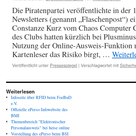
Die Piratenpartei veröffentlichte in der
Newsletters (genannt „Flaschenpost“) ei
Constanze Kurz vom Chaos Computer C
des Clubs hatten kürzlich bei Plusminus 
Nutzung der Online-Ausweis-Funktion 
Kartenleser das Risiko birgt, …
Weiterl
Veröffentlicht unter
Pressespiegel
|
Verschlagwortet mit
Sicherhe
Weiterlesen
Infoseite über RFID beim FoeBuD
e.V.
Offizielle ePerso-Infowebsite des
BMI
Themenbereich "Elektronischer
Personalausweis" bei heise online
Vorstellung des ePerso beim BSI