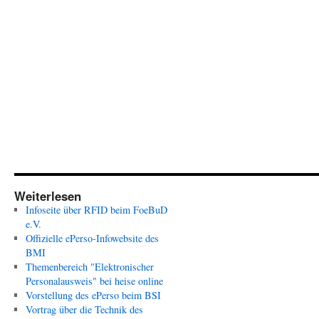
Weiterlesen
Infoseite über RFID beim FoeBuD
e.V.
Offizielle ePerso-Infowebsite des
BMI
Themenbereich "Elektronischer
Personalausweis" bei heise online
Vorstellung des ePerso beim BSI
Vortrag über die Technik des