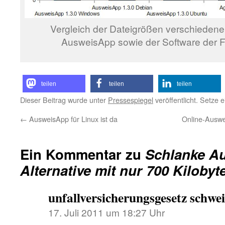
Vergleich der Dateigrößen verschiedene
AusweisApp sowie der Software der
teilen
teilen
teilen
Dieser Beitrag wurde unter
Pressespiegel
veröffentlicht. Setze 
←
AusweisApp für Linux ist da
Online-Auswe
Ein Kommentar zu
Schlanke A
Alternative mit nur 700 Kilobyt
unfallversicherungsgesetz schwei
17. Juli 2011 um 18:27 Uhr