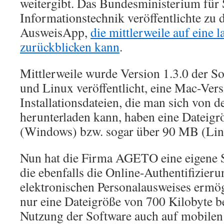
weitergibt. Das Bundesministerium für S
Informationstechnik veröffentlichte zu
AusweisApp,
die mittlerweile auf eine 
zurückblicken kann
.
Mittlerweile wurde Version 1.3.0 der S
und Linux veröffentlicht, eine Mac-Vers
Installationsdateien, die man sich von
herunterladen kann, haben eine Dateig
(Windows) bzw. sogar über 90 MB (Lin
Nun hat die Firma AGETO eine eigene So
die ebenfalls die Online-Authentifizieru
elektronischen Personalausweises ermög
nur eine Dateigröße von 700 Kilobyte be
Nutzung der Software auch auf mobilen