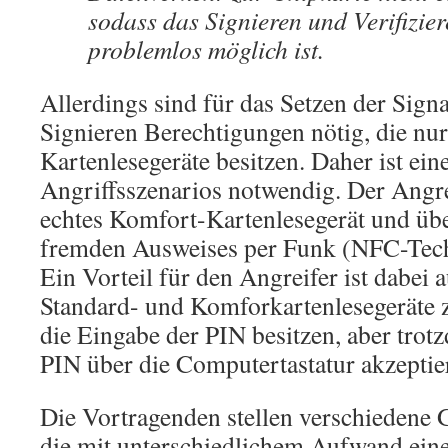
sodass das Signieren und Verifizie
problemlos möglich ist.
Allerdings sind für das Setzen der Sign
Signieren Berechtigungen nötig, die nu
Kartenlesegeräte besitzen. Daher ist ein
Angriffsszenarios notwendig. Der Angre
echtes Komfort-Kartenlesegerät und übe
fremden Ausweises per Funk (NFC-Techn
Ein Vorteil für den Angreifer ist dabei
Standard- und Komforkartenlesegeräte 
die Eingabe der PIN besitzen, aber trot
PIN über die Computertastatur akzeptie
Die Vortragenden stellen verschieden
die mit unterschiedlichem Aufwand eine