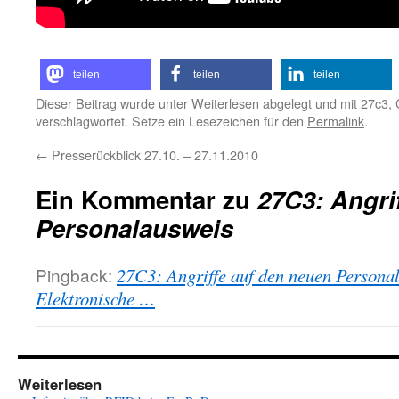
teilen
teilen
teilen
Dieser Beitrag wurde unter
Weiterlesen
abgelegt und mit
27c3
,
verschlagwortet. Setze ein Lesezeichen für den
Permalink
.
←
Presserückblick 27.10. – 27.11.2010
Ein Kommentar zu
27C3: Angri
Personalausweis
Pingback:
27C3: Angriffe auf den neuen Persona
Elektronische …
Weiterlesen