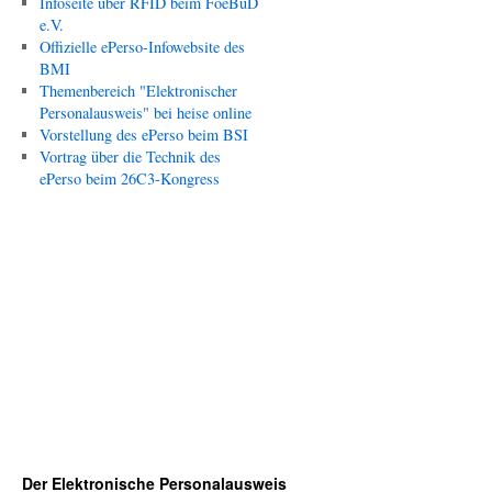
Infoseite über RFID beim FoeBuD
e.V.
Offizielle ePerso-Infowebsite des
BMI
Themenbereich "Elektronischer
Personalausweis" bei heise online
Vorstellung des ePerso beim BSI
Vortrag über die Technik des
ePerso beim 26C3-Kongress
Der Elektronische Personalausweis