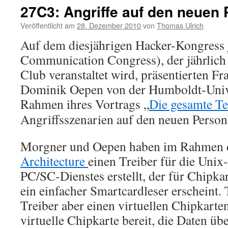
27C3: Angriffe auf den neuen
Veröffentlicht am
28. Dezember 2010
von
Thomas Ulrich
Auf dem diesjährigen Hacker-Kongress
Communication Congress), der jährlic
Club veranstaltet wird, präsentierten 
Dominik Oepen von der Humboldt-Unive
Rahmen ihres Vortrags
Die gesamte Tec
Angriffsszenarien auf den neuen Person
Morgner und Oepen haben im Rahmen 
Architecture
einen Treiber für die Uni
PC/SC-Dienstes erstellt, der für Chipka
ein einfacher Smartcardleser erscheint. T
Treiber aber einen virtuellen Chipkarte
virtuelle Chipkarte bereit, die Daten übe