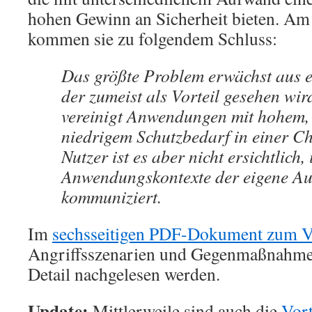
hohen Gewinn an Sicherheit bieten. Am
kommen sie zu folgendem Schluss:
Das größte Problem erwächst aus 
der zumeist als Vorteil gesehen wi
vereinigt Anwendungen mit hohem,
niedrigem Schutzbedarf in einer Ch
Nutzer ist es aber nicht ersichtlich
Anwendungskontexte der eigene Au
kommuniziert.
Im
sechsseitigen PDF-Dokument zum V
Angriffsszenarien und Gegenmaßnahme
Detail nachgelesen werden.
Update:
Mittlerweile sind auch die
Vort