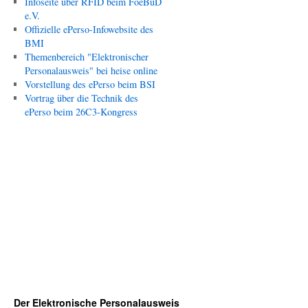
Infoseite über RFID beim FoeBuD
e.V.
Offizielle ePerso-Infowebsite des
BMI
Themenbereich "Elektronischer
Personalausweis" bei heise online
Vorstellung des ePerso beim BSI
Vortrag über die Technik des
ePerso beim 26C3-Kongress
Der Elektronische Personalausweis