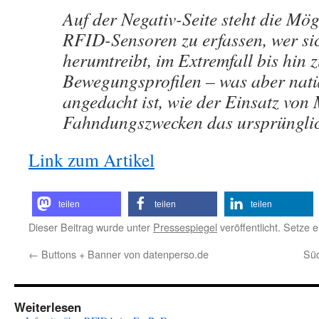
Auf der Negativ-Seite steht die Mögl
RFID-Sensoren zu erfassen, wer si
herumtreibt, im Extremfall bis hin 
Bewegungsprofilen – was aber natü
angedacht ist, wie der Einsatz von
Fahndungszwecken das ursprünglic
Link zum Artikel
teilen
teilen
teilen
Dieser Beitrag wurde unter
Pressespiegel
veröffentlicht. Setze 
←
Buttons + Banner von datenperso.de
Süd
Weiterlesen