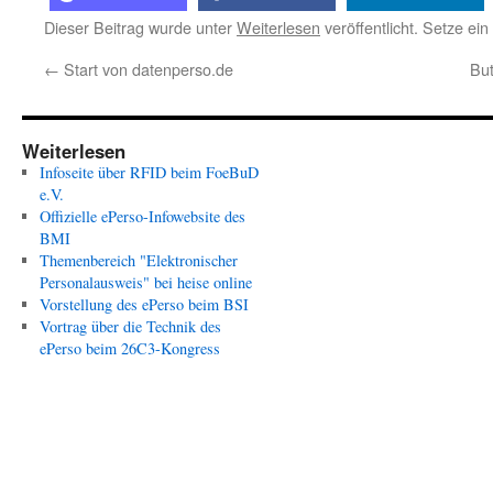
Dieser Beitrag wurde unter
Weiterlesen
veröffentlicht. Setze ei
←
Start von datenperso.de
Bu
Weiterlesen
Infoseite über RFID beim FoeBuD
e.V.
Offizielle ePerso-Infowebsite des
BMI
Themenbereich "Elektronischer
Personalausweis" bei heise online
Vorstellung des ePerso beim BSI
Vortrag über die Technik des
ePerso beim 26C3-Kongress