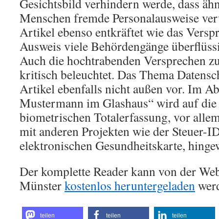
Gesichtsbild verhindern werde, dass äh
Menschen fremde Personalausweise ver
Artikel ebenso entkräftet wie das Versp
Ausweis viele Behördengänge überflüss
Auch die hochtrabenden Versprechen zu
kritisch beleuchtet. Das Thema Datensc
Artikel ebenfalls nicht außen vor. Im A
Mustermann im Glashaus“ wird auf die 
biometrischen Totalerfassung, vor all
mit anderen Projekten wie der Steuer-ID
elektronischen Gesundheitskarte, hinge
Der komplette Reader kann von der Web
Münster
kostenlos heruntergeladen
wer
teilen
teilen
teilen