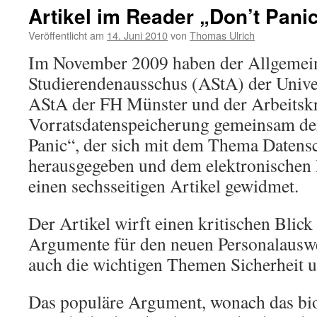
Artikel im Reader „Don’t Pani
Veröffentlicht am
14. Juni 2010
von
Thomas Ulrich
Im November 2009 haben der Allgemei
Studierendenausschus (AStA) der Univer
AStA der FH Münster und der Arbeitskr
Vorratsdatenspeicherung gemeinsam de
Panic“, der sich mit dem Thema Datensc
herausgegeben und dem elektronischen 
einen sechsseitigen Artikel gewidmet.
Der Artikel wirft einen kritischen Blick
Argumente für den neuen Personalauswe
auch die wichtigen Themen Sicherheit 
Das populäre Argument, wonach das bi